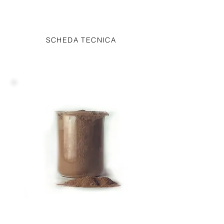
intestinale rispettando l'importanza
della biodiversità intestinale.
SCHEDA TECNICA